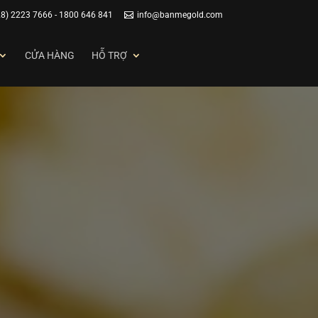
28) 2223 7666 - 1800 646 841
info@banmegold.com
CỬA HÀNG
HỖ TRỢ