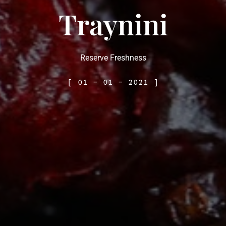
Traynini
Reserve Freshness
[ 01 – 01 – 2021 ]