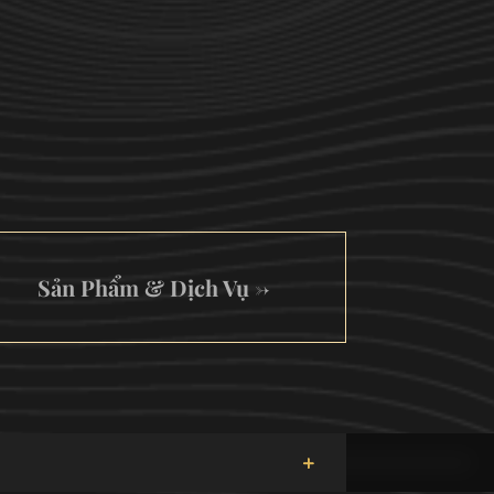
Sản Phẩm & Dịch Vụ
→