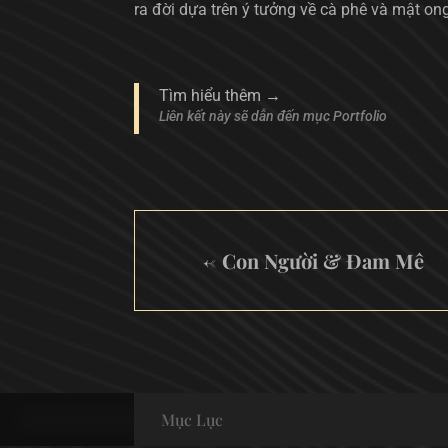
ra đời dựa trên ý tưởng về cà phê và mật on
Tìm hiểu thêm
→
Liên kết này sẽ dẫn đến mục Portfolio
← Con Người & Đam Mê
Mục Lục