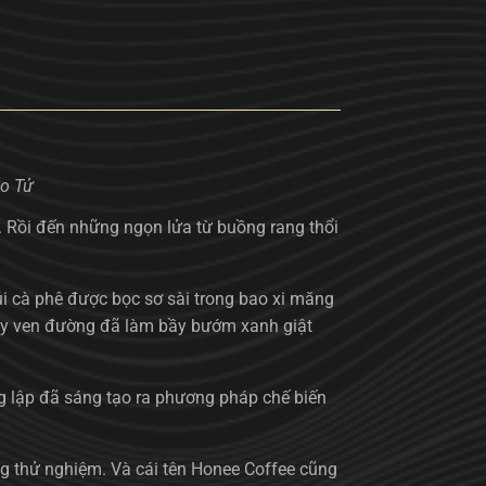
ử
. Rồi đến những ngọn lửa từ buồng rang thổi
i cà phê được bọc sơ sài trong bao xi măng
 cây ven đường đã làm bầy bướm xanh giật
áng lập đã sáng tạo ra phương pháp chế biến
ng thử nghiệm. Và cái tên Honee Coffee cũng