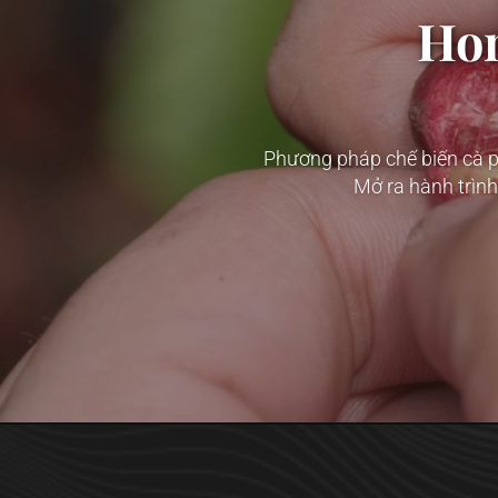
Hon
Phương pháp chế biến cà p
Mở ra hành trình