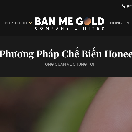
(0
PORTFOLIO
THÔNG TIN
Phương Pháp Chế Biến Hone
← TỔNG QUAN VỀ CHÚNG TÔI