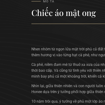
MÔ TẢ
Chiếc áo mật ong
Nhen nhóm từ ngọn lửa mặt trời phủ cả đất 
thêm hương vị vào từng hạt cà phê, như ngườ
Cà phê, niềm đam mê từ thuở xa xưa của nhà
thời bao cấp. Và cũng từ tình yêu với thiên
mình bay phủ cả một khoảng trời, khiến cả 
Nhìn lại, giữa thiên nhiên và con người luô
Honee dựa trên ý tưởng phối hợp giữa thiên 
10 năm trôi qua, ý tưởng về phủ một lớp áo